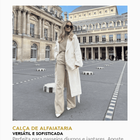
CALÇA DE ALFAIATARIA
VERSÁTIL E SOFISTICADA
Perfeita para passeios diurnos e jantares. Aposte