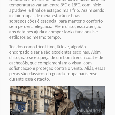
temperaturas variam entre 8°C e 18°C, com início
agradável e final de estação mais frio. Assim sendo,
incluir roupas de meia-estação e boas
sobreposições é essencial para manter o conforto
sem perder a elegância. Além disso, essa atenção
aos detalhes ajuda a compor looks funcionais e
estilosos ao mesmo tempo.
Tecidos como tricot fino, lã leve, algodão
encorpado e sarja são excelentes escolhas. Além
disso, não se esqueça de um bom trench coat e de
cachecóis, que complementam o visual com
sofisticação e proteção contra o vento. Aliás, essas
peças são clássicos do guarda-roupa parisiense
durante essa estação.