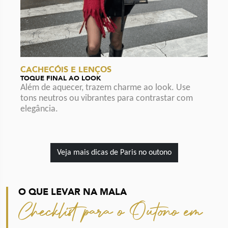
CACHECÓIS E LENÇOS
TOQUE FINAL AO LOOK
Além de aquecer, trazem charme ao look. Use
tons neutros ou vibrantes para contrastar com
elegância.
Veja mais dicas de Paris no outono
O QUE LEVAR NA MALA
Checklist para o Outono em