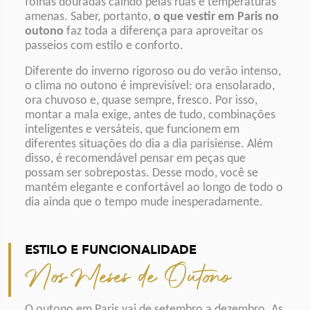
folhas douradas caindo pelas ruas e temperaturas
amenas. Saber, portanto,
o que vestir em Paris no
outono
faz toda a diferença para aproveitar os
passeios com estilo e conforto.
Diferente do inverno rigoroso ou do verão intenso,
o clima no outono é imprevisível: ora ensolarado,
ora chuvoso e, quase sempre, fresco. Por isso,
montar a mala exige, antes de tudo, combinações
inteligentes e versáteis, que funcionem em
diferentes situações do dia a dia parisiense. Além
disso, é recomendável pensar em peças que
possam ser sobrepostas. Desse modo, você se
mantém elegante e confortável ao longo de todo o
dia ainda que o tempo mude inesperadamente.
ESTILO E FUNCIONALIDADE
Nos Meses de Outono
O outono em Paris vai de setembro a dezembro. As