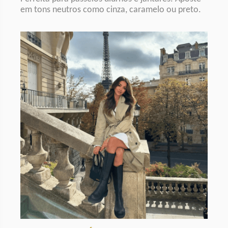
em tons neutros como cinza, caramelo ou preto.