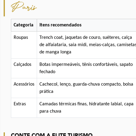
Paris
Categoria
Itens recomendados
Roupas
Trench coat, jaquetas de couro, suéteres, calça
de alfaiataria, saia midi, meias-calças, camiseta
de manga longa
Calçados
Botas impermeáveis, tênis confortáveis, sapato
fechado
Acessórios
Cachecol, lenço, guarda-chuva compacto, bolsa
prática
Extras
Camadas térmicas finas, hidratante labial, capa
para chuva
CONTE COM A ELITE TURISMO