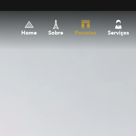
Home
Sobre
Passeios
Serviços