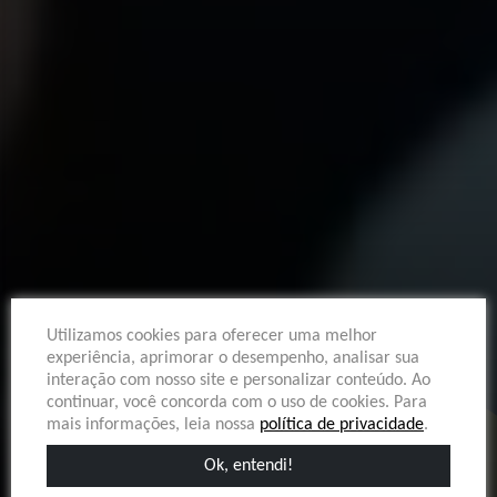
Utilizamos cookies para oferecer uma melhor
experiência, aprimorar o desempenho, analisar sua
interação com nosso site e personalizar conteúdo. Ao
continuar, você concorda com o uso de cookies. Para
mais informações, leia nossa
política de privacidade
.
Ok, entendi!