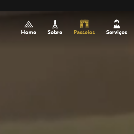
Home
Sobre
Passeios
Serviços