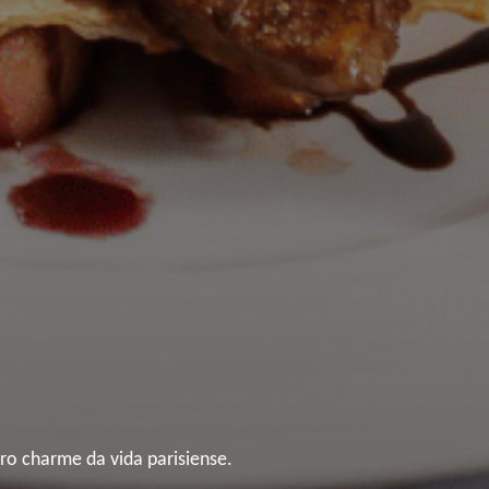
iro charme da vida parisiense.