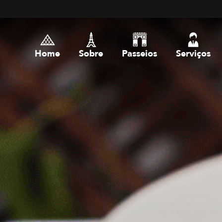
Home
Sobre
Passeios
Serviços