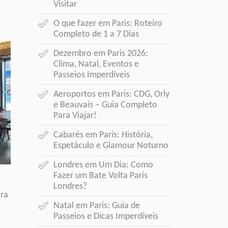
Visitar
O que fazer em Paris:
Roteiro
Completo de 1 a 7 Dias
Dezembro em Paris 2026:
Clima, Natal, Eventos e
Passeios Imperdíveis
Aeroportos em Paris:
CDG, Orly
e Beauvais – Guia Completo
Para Viajar!
Cabarés em Paris:
História,
Espetáculo e Glamour Noturno
Londres em Um Dia:
Como
Fazer um Bate Volta Paris
Londres?
ara
Natal em Paris:
Guia de
Passeios e Dicas Imperdíveis