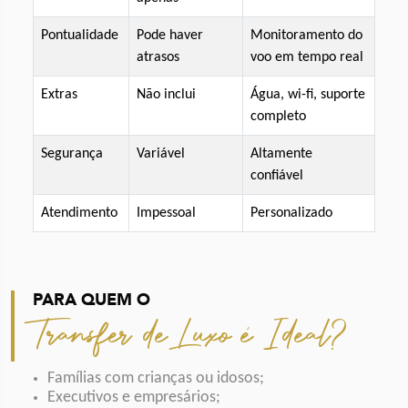
Pontualidade
Pode haver
Monitoramento do
atrasos
voo em tempo real
Extras
Não inclui
Água, wi-fi, suporte
completo
Segurança
Variável
Altamente
confiável
Atendimento
Impessoal
Personalizado
PARA QUEM O
Transfer de Luxo é Ideal?
Famílias com crianças ou idosos;
Executivos e empresários;