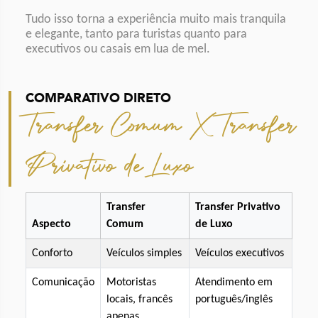
Tudo isso torna a experiência muito mais tranquila
e elegante, tanto para turistas quanto para
executivos ou casais em lua de mel.
COMPARATIVO DIRETO
Transfer Comum X Transfer
Privativo de Luxo
Transfer
Transfer Privativo
Aspecto
Comum
de Luxo
Conforto
Veículos simples
Veículos executivos
Comunicação
Motoristas
Atendimento em
locais, francês
português/inglês
apenas