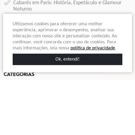
Cabarés em Paris:
História, Espetáculo e Glamour
Noturno
Londres em Um Dia:
Como Fazer um Bate Volta Paris
Utilizamos cookies para oferecer uma melhor
Londres?
experiência, aprimorar o desempenho, analisar sua
interação com nosso site e personalizar conteúdo. Ao
Natal em Paris:
Guia de Passeios e Dicas Imperdíveis
continuar, você concorda com o uso de cookies. Para
mais informações, leia nossa
política de privacidade
.
Monte Saint-Michel:
Santuário de Fé e História na
França
Ok, entendi!
CATEGORIAS
Compras em Paris
Cultura e História
Dicas de Viagem
Experiências Exclusivas
Gastronomia e Vinhos